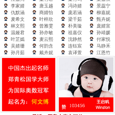
李家婧
唐玉越
冯诗婧
景蕊宁
仇默涵
商婧怡
庞若涵
柳嘉妮
麦希文
叶梓欣
梁千茹
甄卉妮
林文熙
曾雅雯
朴美璇
庞婧宣
温娅君
孙亦敏
祖嘉仪
孙靖媛
叶芷嫣
麦云熙
沈静然
付家悦
吴婧珊
何韵含
连钰宸
马静禾
孙月茹
戴卉妮
袁译萱
江恩竹
由于客户的留言太多，我们在此只显示部分留言，请客户谅解。
以上留言都为我们客户真实的评价，客户的满意度就是我们对起
名服务的最大追求！
订单号为：139****3405 的杨先生：
我选的是郑老师亲自来起名
的这一款服务，起名完全符合了我的要求,朗朗上口,寓意美好,而
且在网上打分都有99分，真的很谢谢郑老师，我日后一定介绍我