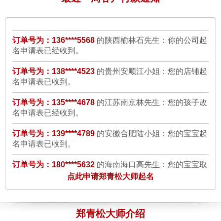
名申请表已经收到。
清楚，一看就懂了，谢谢郑老师啊
订单号为：136****5568
的陕西榆林石先生：你的公司起
订单号为：133****5690 的王先生：
经过两次重新起名，我们最
名申请表已经收到。
终还是选择了你们第一次提供的名字，毕竟姓王的不好起名，我
订单号为：138****4523
的贵州安顺江小姐：您的店铺起
也知道，名字还蛮有寓意的，最主要是符合我孩子八字啊，感谢
名申请表已收到。
感谢
订单号为：135****4678
的江苏南京林先生：您的孩子改
订单号为：189****7754 的高先生：
其实刚开始我是非常担心
名申请表已经收到。
的，毕竟是网络上的交易，最后还是抱着试一试的态度，选择的
订单号为：139****4789
的安徽合肥陆小姐：您的宝宝起
是郑青松大师亲自起名的898元的套餐，3天后，郑老师给我的取
名申请表已收到。
名结果和资料还是非常满意的。下次介绍客户给你的。
订单号为：180****5632
的海南海口高先生：您的宝宝取
名申请表已经收到。
订单号为：138****4654 的李女士：
经过再三考虑，选了郑老师
提供的让全家人都满意的名字，之前因为和亲戚一个还在重名
点此申请郑青松大师起名
订单号为：180****2345
的河南郑州杜小姐：您的宝宝起
了，还麻烦改了一次实在麻烦了，最后还是感谢终于确定名字
名申请表已经收到。
了，都很喜欢！
郑青松大师介绍
订单号为：189****2783
的湖北武汉黎先生：您的宝宝起