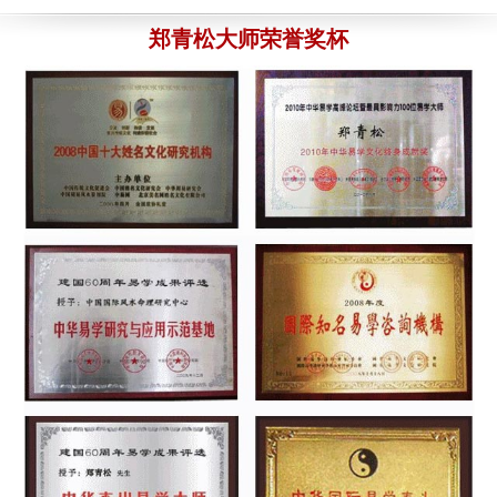
订单号为：189****8568 的梅先生：
不多美言了，我是你们郑老
郑青松大师荣誉奖杯
订单号为：138****4523
的贵州安顺江小姐：您的店铺起
名申请表已收到。
师的老熟人了，就是前几天去你们公司给孙子取名的那个客户，
郑老师给起名的名字我还是比较满意的，但是我儿子他们不是很
订单号为：135****4678
的江苏南京林先生：您的孩子改
满意，经过郑老师重新起名后，我们还是定下了名字，也花了
名申请表已经收到。
1598元，觉得还是比较值得的，逼近孩子的名字关系到一辈子
订单号为：139****4789
的安徽合肥陆小姐：您的宝宝起
的。
名申请表已收到。
订单号为：152****3648 的邱先生：
开始在你们这里起了个小孩
订单号为：180****5632
的海南海口高先生：您的宝宝取
名申请表已经收到。
的名字，觉得不错，于是我朋友正好要开一个卖服装的店铺，于
是就找郑老师起了公司店铺名，名字还不错的，一下子就注册通
订单号为：180****2345
的河南郑州杜小姐：您的宝宝起
过了，钱还是花的值得啊。谢谢郑老师。
名申请表已经收到。
订单号为：189****2783
的湖北武汉黎先生：您的宝宝起
订单号为：139****5174 的李先生：
我查了一下贵公司，是2009
名申请表已经收到。
年成立的，看来贵公司果然是老牌起名公司啊，恕我当时有些怀
疑贵公司，现在起得名字我也很满意，贵公司的起名大师很牛
订单号为：135****4460
的上海浦东郑先生：您的宝宝起
名申请表已收到。
啊，尤其是郑老师，我也向拜郑老师为徒弟啊，因为我也对周易