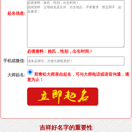
起名信息:
必填资料：姓氏，性别，出生时间！
手机或微信:
郑青松大师亲自起名，可与大师电话或语音沟通，满
大师起名:
意为止！
吉祥好名字的重要性